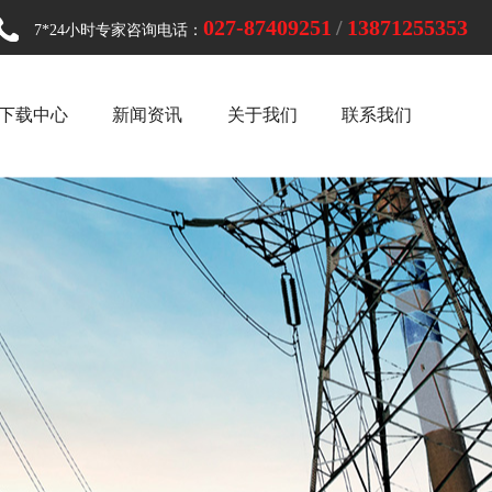
027-87409251
/
13871255353
7*24小时专家咨询电话：
下载中心
新闻资讯
关于我们
联系我们