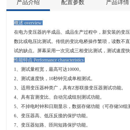
产品介绍
配置参数
产品详情
概述 overview
在电力变压器的半成品、成品生产过程中，新安装的变压
数比或电压比测试。传统的变比电桥操作繁琐，读数不直
试的缺点。屏幕采用一次完成三相变比测试，测试速度快
性能特点 Performance characteristics
1、测试量程宽，最高可达10000。
2、测试速度快，10秒钟完成单相测试。
3、适用变压器种类广，具有Ζ形联接变压器测试功能。
4、具有盲测变比、自动完成组别测试功能。
5、不掉电时钟和日期显示，数据存储功能（可存储50组
6、变压器高、低压反接的保护功能。
7、变压器短路、匝间短路保护功能。