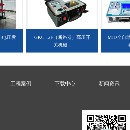
冲击电压发
GKC-12F（断路器）高压开
MJD全自
关机械...
工程案例
下载中心
新闻资讯