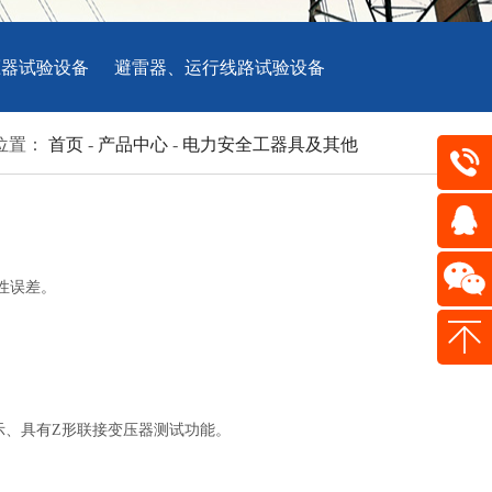
压器试验设备
避雷器、运行线路试验设备
位置：
首页
-
产品中心
-
电力安全工器具及其他



性误差。

示、具有Ζ形联接变压器测试功能。