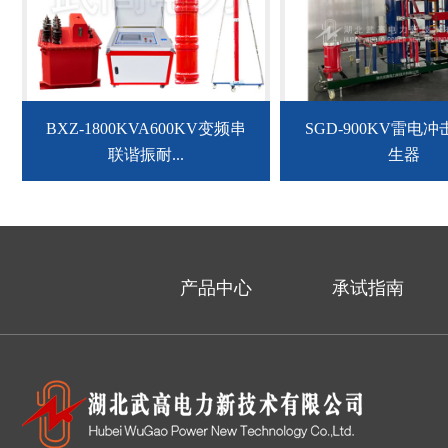
BXZ-1800KVA600KV变频串
SGD-900KV雷电
联谐振耐...
生器
产品中心
承试指南