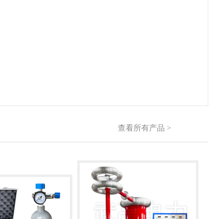
查看所有产品 >